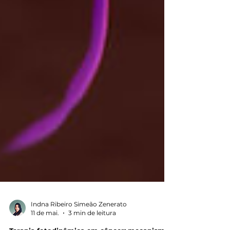
Indna Ribeiro Simeão Zenerato