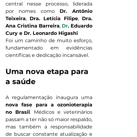
central nesse processo, liderada 
por nomes como 
Dr. Antô
n
io 
Teixeira
, 
Dra. Letícia Filipe
, 
Dra. 
Ana Cristina Barreira
, 
Dr
. Eduardo 
Cury e Dr. Leonardo Higashi
Foi um caminho de muito esforço, 
fundamentado em evidências 
científicas e dedicação incansável.
Uma nova etapa para 
a saúde
A regulamentação inaugura uma 
nova fase para a ozonioterapia 
no Brasil
. Médicos e veterinários 
passam a ter não só maior respaldo, 
mas também a responsabilidade 
de buscar constante atualização e 