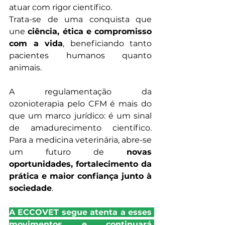
atuar com rigor científico.
Trata-se de uma conquista que 
une 
ciência, ética e compromisso 
com a vida
, beneficiando tanto 
pacientes humanos quanto 
animais.
A regulamentação da 
ozonioterapia pelo CFM é mais do 
que um marco jurídico: é um sinal 
de amadurecimento científico. 
Para a medicina veterinária, abre-se 
um futuro de 
novas 
oportunidades, fortalecimento da 
prática e maior confiança junto à 
sociedade
.
A ECCOVET segue atenta a esses 
movimentos e continuará 