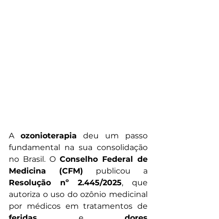
A 
ozonioterapia
 deu um passo 
fundamental na sua consolidação 
no Brasil. O 
Conselho Federal de 
Medicina (CFM)
 publicou a 
Resolução nº 2.445/2025
, que 
autoriza o uso do ozônio medicinal 
por médicos em tratamentos de 
feridas
 e 
dores 