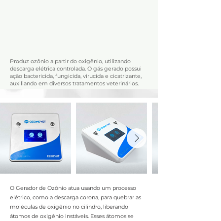
O que faz
O que faz
Produz ozônio a partir do oxigênio, utilizando
descarga elétrica controlada. O gás gerado possui
ação bactericida, fungicida, virucida e cicatrizante,
auxiliando em diversos tratamentos veterinários.
O Gerador de Ozônio atua usando um processo
elétrico, como a descarga corona, para quebrar as
moléculas de oxigênio no cilindro, liberando
átomos de oxigênio instáveis. Esses átomos se