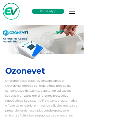
WhatsApp
Ozonevet
Diferente dos geradores convencionais, o
OZONEVET oferece controle digital preciso da
concentração de ozônio, garantindo aplicações
seguras e eficazes em diferentes protocolos
terapêuticos. Seu sistema Flow Control automatiza
o fluxo de oxigênio, eliminando cálculos manuais e
proporcionando resultados consistentes, com
máxima eficiência e segurança para o paciente.