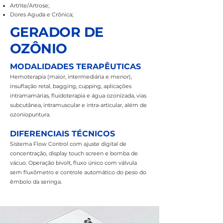
Artrite/Artrose;
Dores Aguda e Crônica;
GERADOR DE
OZÔNIO
MODALIDADES TERAPÊUTICAS
Hemoterapia (maior, intermediária e menor),
insuflação retal, bagging, cupping, aplicações
intramamárias, fluidoterapia e água ozonizada, vias
subcutânea, intramuscular e intra-articular, além de
ozoniopuntura.
DIFERENCIAIS TÉCNICOS
Sistema Flow Control com ajuste digital de
concentração, display touch screen e bomba de
vácuo. Operação bivolt, fluxo único com válvula
sem fluxômetro e controle automático do peso do
êmbolo da seringa.