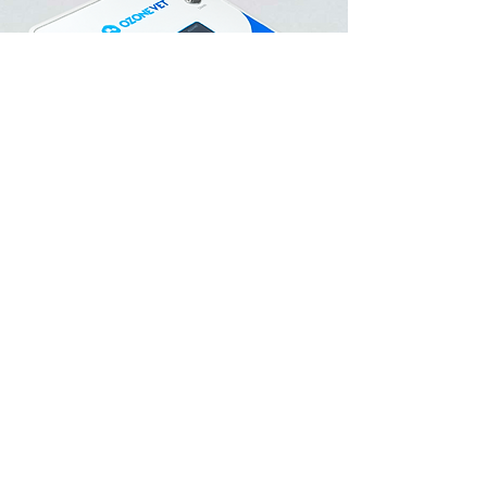
Orçamento
Preencha o formulário abaixo e o nosso time
entrará em contato com um orçamento.
Nome
Sobrenome