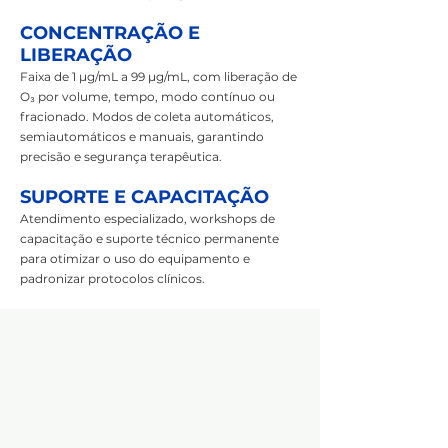
CONCENTRAÇÃO E
LIBERAÇÃO
Faixa de 1 µg/mL a 99 µg/mL, com liberação de
O₃ por volume, tempo, modo contínuo ou
fracionado. Modos de coleta automáticos,
semiautomáticos e manuais, garantindo
precisão e segurança terapêutica.
SUPORTE E CAPACITAÇÃO
Atendimento especializado, workshops de
capacitação e suporte técnico permanente
para otimizar o uso do equipamento e
padronizar protocolos clínicos.
Diferencia
Diferencia