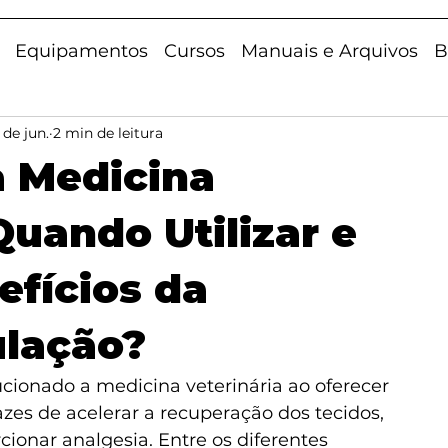
Equipamentos
Cursos
Manuais e Arquivos
B
 de jun.
2 min de leitura
a Medicina
Quando Utilizar e
efícios da
lação?
ionado a medicina veterinária ao oferecer 
zes de acelerar a recuperação dos tecidos, 
cionar analgesia. Entre os diferentes 