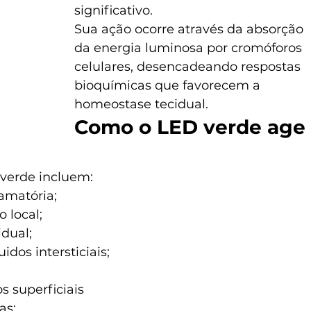
significativo.
Sua ação ocorre através da absorção 
da energia luminosa por cromóforos 
celulares, desencadeando respostas 
bioquímicas que favorecem a 
homeostase tecidual.
Como o LED verde age 
 verde incluem:
amatória;
 local;
dual;
dos intersticiais;
s superficiais
as;