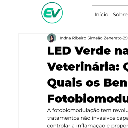
Início
Sobre
Indna Ribeiro Simeão Zenerato
29
LED Verde n
Veterinária: 
Quais os Ben
Fotobiomodu
A fotobiomodulação tem revoluc
tratamentos não invasivos capa
controlar a inflamação e propor