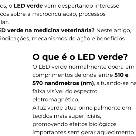
s, o 
LED verde
 vem despertando interesse 
icos sobre a microcirculação, processos 
lar.
ED verde na medicina veterinária?
 Neste artigo, 
 indicações, mecanismos de ação e benefícios 
O que é o LED verde?
O LED verde normalmente opera em 
comprimentos de onda entre 
510 e 
570 nanômetros (nm)
, situando-se n
faixa visível do espectro 
eletromagnético.
A luz verde atua principalmente em 
tecidos mais superficiais, 
promovendo efeitos biológicos 
importantes sem gerar aquecimento 