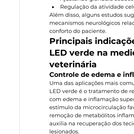
Regulação da atividade cel
Além disso, alguns estudos sug
mecanismos neurológicos relac
conforto do paciente.
Principais indicaçõ
LED verde na medi
veterinária
Controle de edema e in
Uma das aplicações mais comu
LED verde é o tratamento de re
com edema e inflamação superf
estímulo da microcirculação fa
remoção de metabólitos inflama
auxilia na recuperação dos teci
lesionados.