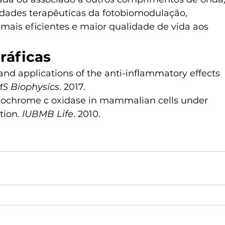
idades terapêuticas da fotobiomodulação, 
mais eficientes e maior qualidade de vida aos 
ráficas
 applications of the anti-inflammatory effects 
S Biophysics
. 2017.
cytochrome c oxidase in mammalian cells under 
tion. 
IUBMB Life
. 2010.