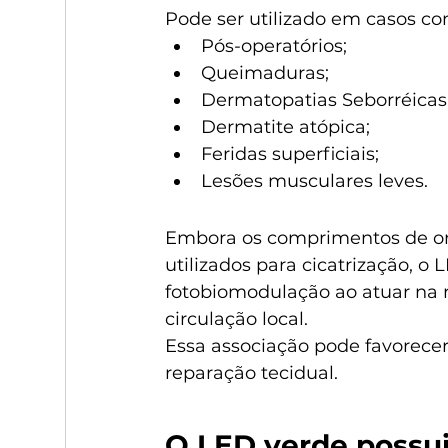
Pode ser utilizado em casos co
Pós-operatórios;
Queimaduras;
Dermatopatias Seborréicas
Dermatite atópica;
Feridas superficiais;
Lesões musculares leves.
Embora os comprimentos de on
utilizados para cicatrização, 
fotobiomodulação ao atuar na 
circulação local.
Essa associação pode favorece
reparação tecidual.
O LED verde possui