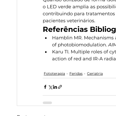
o LED verde amplia as possibil
contribuindo para tratamentos 
pacientes veterinários.
Referências Bibliog
Hamblin MR. Mechanisms and
of photobiomodulation. 
AIM
Karu TI. Multiple roles of 
action of red and IR-A radia
Fototerapia
Feridas
Geriatria