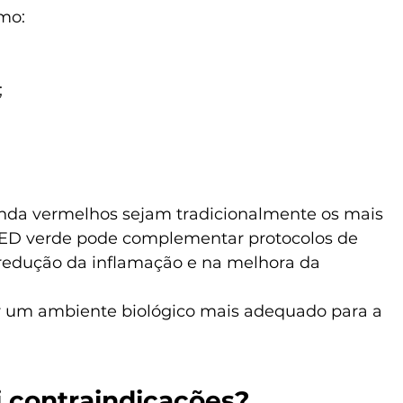
mo:
;
da vermelhos sejam tradicionalmente os mais 
o LED verde pode complementar protocolos de 
redução da inflamação e na melhora da 
r um ambiente biológico mais adequado para a 
 contraindicações?