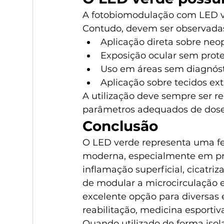
A fotobiomodulação com LED ve
Contudo, devem ser observadas 
Aplicação direta sobre neo
Exposição ocular sem prot
Uso em áreas sem diagnósti
Aplicação sobre tecidos ex
A utilização deve sempre ser re
parâmetros adequados de dose
Conclusão
O LED verde representa uma fe
moderna, especialmente em pro
inflamação superficial, cicatr
de modular a microcirculação e 
excelente opção para diversas 
reabilitação, medicina esportiv
Quando utilizado de forma iso