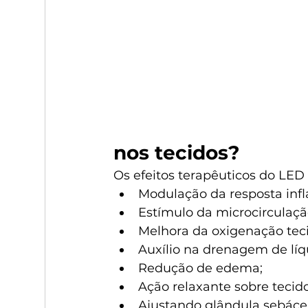
nos tecidos?
Os efeitos terapêuticos do LED
Modulação da resposta infl
Estímulo da microcirculação
Melhora da oxigenação teci
Auxílio na drenagem de líqui
Redução de edema;
Ação relaxante sobre tecido
Ajustando glândula sebáce